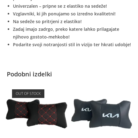
Univerzalen – pripne se z elastiko na sedeže!
Vzglavniki, ki jih ponujamo so izredno kvalitetni!
Na sedeže so pritrjeni z elastiko!
Zadaj imajo zadrgo, preko katere lahko prilagajate
njihovo gostoto-mehkobo!
Podarite svoji notranjosti stil in vizijo ter hkrati udobje!
Podobni izdelki
OUT OF STOCK