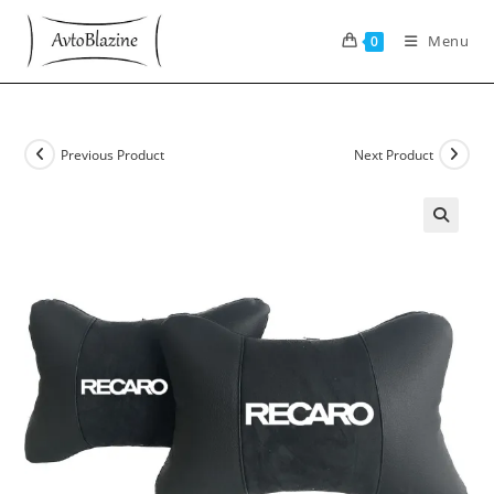
Skip
to
Menu
0
content
Previous Product
Next Product