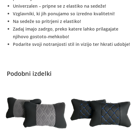
Univerzalen – pripne se z elastiko na sedeže!
Vzglavniki, ki jih ponujamo so izredno kvalitetni!
Na sedeže so pritrjeni z elastiko!
Zadaj imajo zadrgo, preko katere lahko prilagajate
njihovo gostoto-mehkobo!
Podarite svoji notranjosti stil in vizijo ter hkrati udobje!
Podobni izdelki