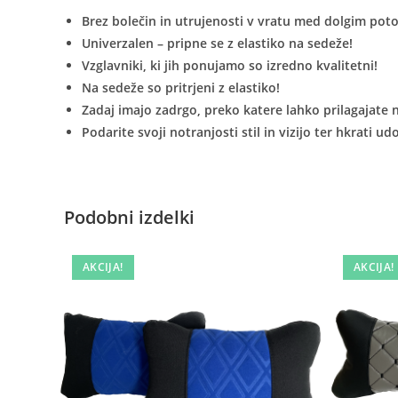
Brez bolečin in utrujenosti v vratu med dolgim pot
Univerzalen – pripne se z elastiko na sedeže!
Vzglavniki, ki jih ponujamo so izredno kvalitetni!
Na sedeže so pritrjeni z elastiko!
Zadaj imajo zadrgo, preko katere lahko prilagajate
Podarite svoji notranjosti stil in vizijo ter hkrati ud
Podobni izdelki
AKCIJA!
AKCIJA!