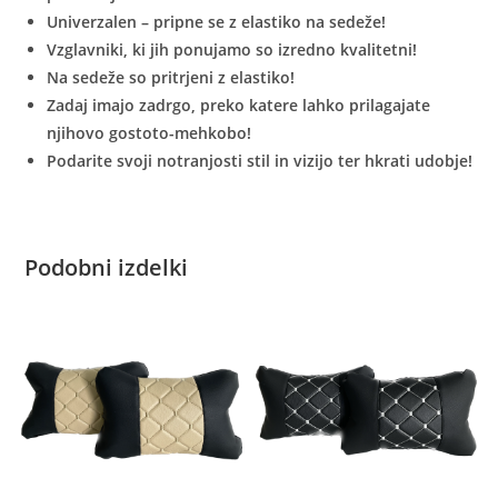
Univerzalen – pripne se z elastiko na sedeže!
Vzglavniki, ki jih ponujamo so izredno kvalitetni!
Na sedeže so pritrjeni z elastiko!
Zadaj imajo zadrgo, preko katere lahko prilagajate
njihovo gostoto-mehkobo!
Podarite svoji notranjosti stil in vizijo ter hkrati udobje!
Podobni izdelki