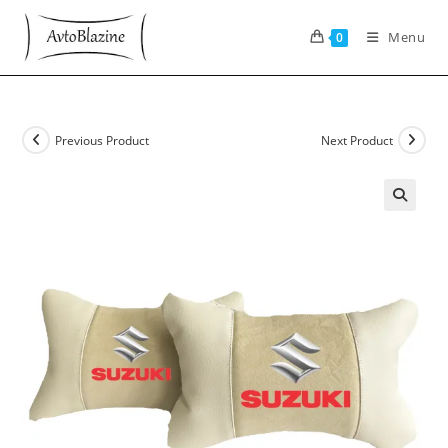
Skip
to
Menu
0
content
Previous Product
Next Product