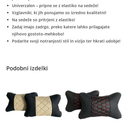
Univerzalen – pripne se z elastiko na sedeže!
Vzglavniki, ki jih ponujamo so izredno kvalitetni!
Na sedeže so pritrjeni z elastiko!
Zadaj imajo zadrgo, preko katere lahko prilagajate
njihovo gostoto-mehkobo!
Podarite svoji notranjosti stil in vizijo ter hkrati udobje!
Podobni izdelki