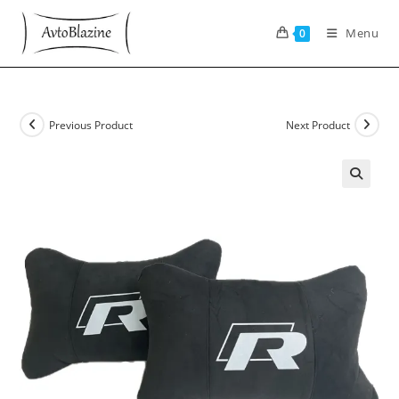
Skip
to
Menu
0
content
Previous Product
Next Product