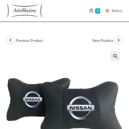
Skip
to
Menu
0
content
Previous Product
Next Product