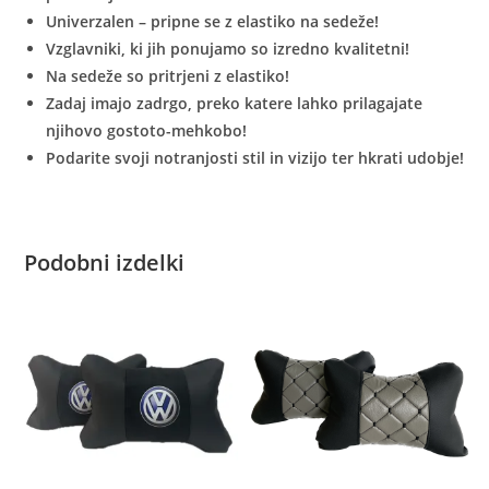
Univerzalen – pripne se z elastiko na sedeže!
Vzglavniki, ki jih ponujamo so izredno kvalitetni!
Na sedeže so pritrjeni z elastiko!
Zadaj imajo zadrgo, preko katere lahko prilagajate
njihovo gostoto-mehkobo!
Podarite svoji notranjosti stil in vizijo ter hkrati udobje!
Podobni izdelki