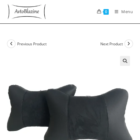
Skip
to
Menu
0
content
Previous Product
Next Product