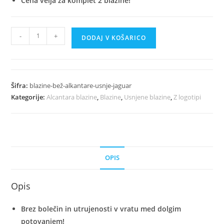
Cena velja za komplet 2 blazine!
Luksuzne
-
+
DODAJ V KOŠARICO
Bež
Avto
Blazine
Iz
Šifra:
blazine-bež-alkantare-usnje-jaguar
Alkantare
Kategorije:
Alcantara blazine
,
Blazine
,
Usnjene blazine
,
Z logotipi
In
Usnja
-
Jaguar
količina
OPIS
Opis
Brez bolečin in utrujenosti v vratu med dolgim
potovanjem!