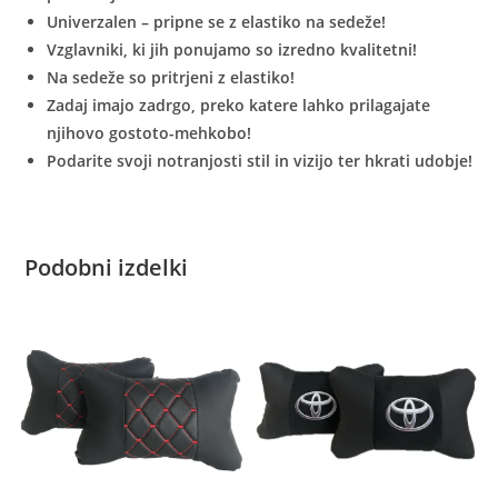
Univerzalen – pripne se z elastiko na sedeže!
Vzglavniki, ki jih ponujamo so izredno kvalitetni!
Na sedeže so pritrjeni z elastiko!
Zadaj imajo zadrgo, preko katere lahko prilagajate
njihovo gostoto-mehkobo!
Podarite svoji notranjosti stil in vizijo ter hkrati udobje!
Podobni izdelki