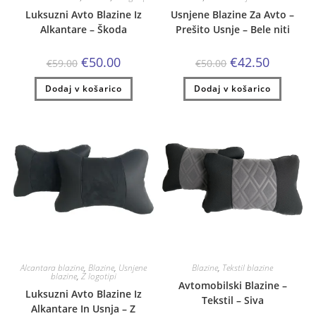
Luksuzni Avto Blazine Iz
Usnjene Blazine Za Avto –
Alkantare – Škoda
Prešito Usnje – Bele niti
Izvirna
Trenutna
Izvirna
Trenutna
€
50.00
€
42.50
€
59.00
€
50.00
cena
cena
cena
cena
je
je:
je
je:
Dodaj v košarico
bila:
€50.00.
Dodaj v košarico
bila:
€42.50.
€59.00.
€50.00.
Alcantara blazine
,
Blazine
,
Usnjene
Blazine
,
Tekstil blazine
blazine
,
Z logotipi
Avtomobilski Blazine –
Luksuzni Avto Blazine Iz
Tekstil – Siva
Alkantare In Usnja – Z