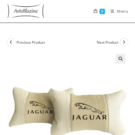
Skip
to
Menu
0
content
Previous Product
Next Product