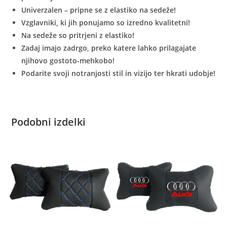
Univerzalen – pripne se z elastiko na sedeže!
Vzglavniki, ki jih ponujamo so izredno kvalitetni!
Na sedeže so pritrjeni z elastiko!
Zadaj imajo zadrgo, preko katere lahko prilagajate
njihovo gostoto-mehkobo!
Podarite svoji notranjosti stil in vizijo ter hkrati udobje!
Podobni izdelki