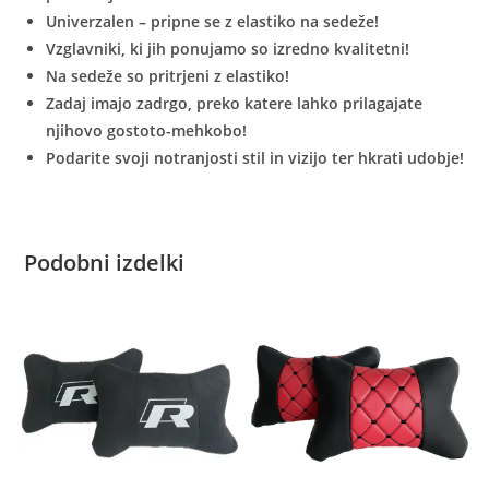
Univerzalen – pripne se z elastiko na sedeže!
Vzglavniki, ki jih ponujamo so izredno kvalitetni!
Na sedeže so pritrjeni z elastiko!
Zadaj imajo zadrgo, preko katere lahko prilagajate
njihovo gostoto-mehkobo!
Podarite svoji notranjosti stil in vizijo ter hkrati udobje!
Podobni izdelki