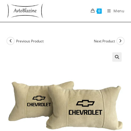
Skip
to
Menu
0
content
Previous Product
Next Product