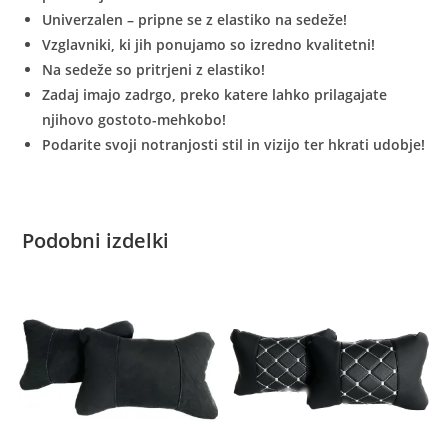
Univerzalen – pripne se z elastiko na sedeže!
Vzglavniki, ki jih ponujamo so izredno kvalitetni!
Na sedeže so pritrjeni z elastiko!
Zadaj imajo zadrgo, preko katere lahko prilagajate
njihovo gostoto-mehkobo!
Podarite svoji notranjosti stil in vizijo ter hkrati udobje!
Podobni izdelki