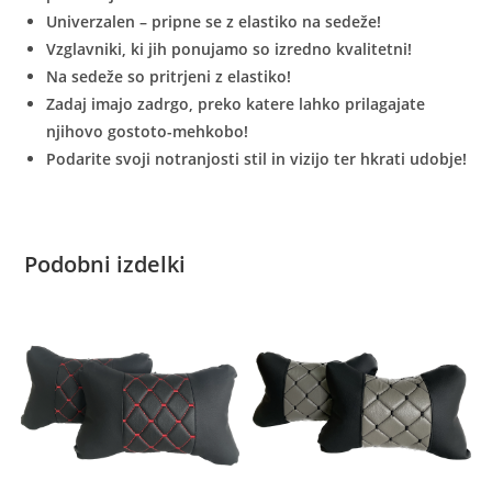
Univerzalen – pripne se z elastiko na sedeže!
Vzglavniki, ki jih ponujamo so izredno kvalitetni!
Na sedeže so pritrjeni z elastiko!
Zadaj imajo zadrgo, preko katere lahko prilagajate
njihovo gostoto-mehkobo!
Podarite svoji notranjosti stil in vizijo ter hkrati udobje!
Podobni izdelki