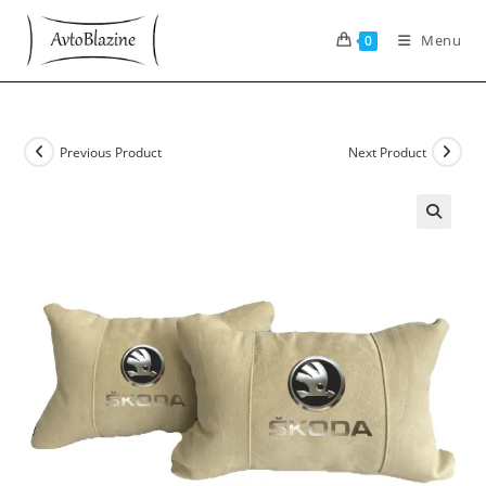
Skip
to
Menu
0
content
Previous Product
Next Product